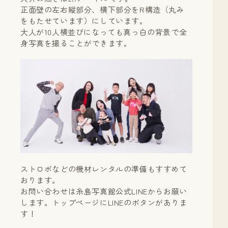
正面壁の左右縦部分、横下部分をR構造（丸み
をもたせています）にしています。
大人が10人横並びになっても真っ白の背景で全
身写真を撮ることができます。
ストロボなどの機材レンタルの準備もすすめて
おります。
お問い合わせは糸島写真館公式LINEからお願い
します。トップページにLINEのボタンがありま
す！