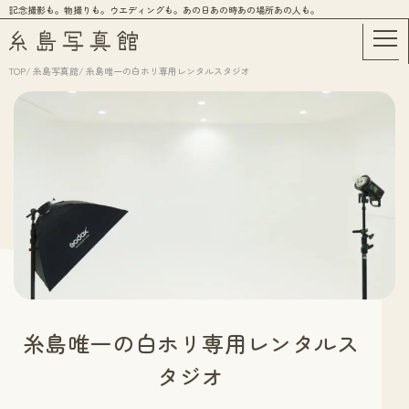
記念撮影も。物撮りも。ウエディングも。あの日あの時あの場所あの人も。
TOP
/
糸島写真館
/
糸島唯一の白ホリ専用レンタルスタジオ
糸島唯一の白ホリ専用レンタルス
タジオ