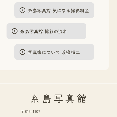
糸島写真館 気になる撮影料金
糸島写真館 撮影の流れ
写真家について 渡邊精二
〒819-1107