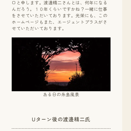
口と申します。渡邊精二さんとは、何年になる
んだろう。１０年くらいですかね？一緒に仕事
をさせていただいております。光栄にも、この
ホームページもまた、エージェントプラスがさ
せていただいております。
ある日の糸島風景
Uターン後の渡邊精二氏